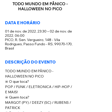
TODO MUNDO EM PÂNICO -
HALLOWEEN NO PICO
DATA E HORÁRIO
01 de nov. de 2022, 23:30 – 02 de nov. de
2022, 06:00
PICO, R. Sen. Vergueiro, 148 - Vila
Rodrigues, Passo Fundo - RS, 99070-170,
Brasil
DESCRIÇÃO DO EVENTO
TODO MUNDO EM PÂNICO - 
HALLOWEEN NO PICO
☠ O que toca? 
POP / FUNK / ELETRONICA / HIP-HOP / 
E MAIS!
☠ Quem toca? 
MARGOT (PY) / DEEZY (SC) / RUBENS / 
PATRICK