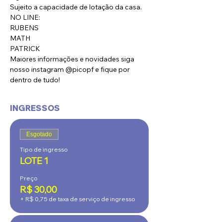
Sujeito a capacidade de lotação da casa.
NO LINE: 
RUBENS
MATH
PATRICK
Maiores informações e novidades siga 
nosso instagram @picopf e fique por 
dentro de tudo!
INGRESSOS
Esgotado
Tipo de ingresso
LOTE 1
Preço
R$ 30,00
+ R$ 0,75 de taxa de serviço de ingresso