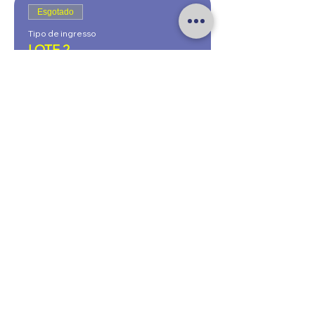
Esgotado
Tipo de ingresso
LOTE 2
Preço
R$ 40,00
+ R$ 1,00 de taxa de serviço de ingresso
Esgotado
Tipo de ingresso
LOTE 1 (CONSOME R$80)
Você paga R$100 e consome R$80 no 
bar do PICO.
Preço
R$ 100,00
+ R$ 2,50 de taxa de serviço de ingresso
Esse evento está esgotado.