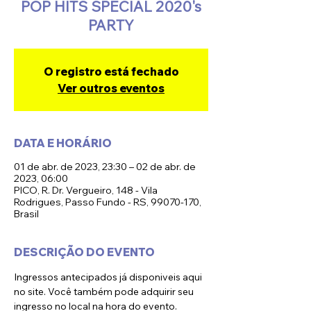
POP HITS SPECIAL 2020's
PARTY
O registro está fechado
Ver outros eventos
DATA E HORÁRIO
01 de abr. de 2023, 23:30 – 02 de abr. de
2023, 06:00
PICO, R. Dr. Vergueiro, 148 - Vila
Rodrigues, Passo Fundo - RS, 99070-170,
Brasil
DESCRIÇÃO DO EVENTO
Ingressos antecipados já disponiveis aqui 
no site. Você também pode adquirir seu 
ingresso no local na hora do evento. 