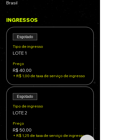
Brasil
INGRESSOS
Esgotado
Tipo de ingresso
LOTE 1
Preço
R$ 40,00
+ R$ 1,00 de taxa de serviço de ingresso
Esgotado
Tipo de ingresso
LOTE 2
Preço
R$ 50,00
+ R$ 1,25 de taxa de serviço de ingresso