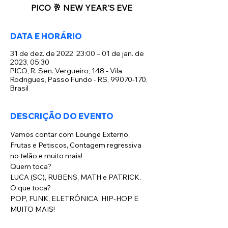
PICO 🥂 NEW YEAR'S EVE
DATA E HORÁRIO
31 de dez. de 2022, 23:00 – 01 de jan. de
2023, 05:30
PICO, R. Sen. Vergueiro, 148 - Vila
Rodrigues, Passo Fundo - RS, 99070-170,
Brasil
DESCRIÇÃO DO EVENTO
Vamos contar com Lounge Externo, 
Frutas e Petiscos, Contagem regressiva 
no telão e muito mais!
Quem toca?
LUCA (SC), RUBENS, MATH e PATRICK.
O que toca?
POP, FUNK, ELETRÔNICA, HIP-HOP E 
MUITO MAIS!