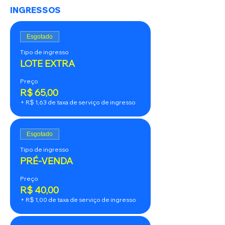
INGRESSOS
Esgotado
Tipo de ingresso
LOTE EXTRA
Preço
R$ 65,00
+ R$ 1,63 de taxa de serviço de ingresso
Esgotado
Tipo de ingresso
PRÉ-VENDA
Preço
R$ 40,00
+ R$ 1,00 de taxa de serviço de ingresso