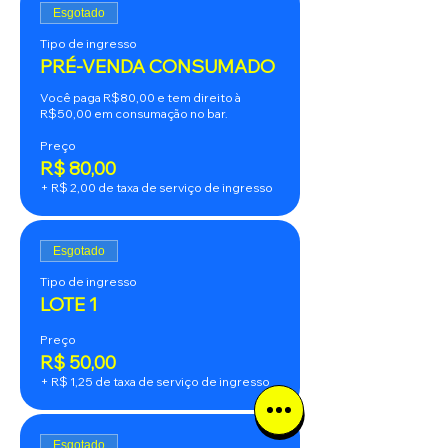
Esgotado
Tipo de ingresso
PRÉ-VENDA CONSUMADO
Você paga R$80,00 e tem direito à 
R$50,00 em consumação no bar.
Preço
R$ 80,00
+ R$ 2,00 de taxa de serviço de ingresso
Esgotado
Tipo de ingresso
LOTE 1
Preço
R$ 50,00
+ R$ 1,25 de taxa de serviço de ingresso
Esgotado