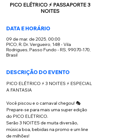
PICO ELÉTRICO ⚡️ PASSAPORTE 3
NOITES
DATA E HORÁRIO
09 de mar. de 2025, 00:00
PICO, R. Dr. Vergueiro, 148 - Vila
Rodrigues, Passo Fundo - RS, 99070-170,
Brasil
DESCRIÇÃO DO EVENTO
PICO ELÉTRICO ⚡️ 3 NOITES ⚡️ ESPECIAL 
A FANTASIA 
Você piscou e o carnaval chegou! 🎭
Prepare-se para mais uma super edição 
do PICO ELÉTRICO.
Serão 3 NOITES de muita diversão, 
música boa, bebidas na promo e um line 
de milhões!