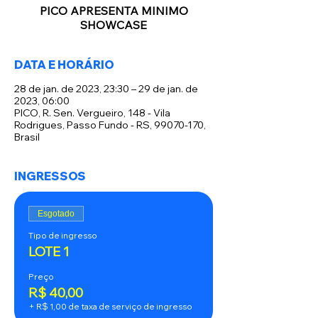
PICO APRESENTA MINIMO
SHOWCASE
DATA E HORÁRIO
28 de jan. de 2023, 23:30 – 29 de jan. de
2023, 06:00
PICO, R. Sen. Vergueiro, 148 - Vila
Rodrigues, Passo Fundo - RS, 99070-170,
Brasil
INGRESSOS
Esgotado
Tipo de ingresso
LOTE 1
Preço
R$ 40,00
+ R$ 1,00 de taxa de serviço de ingresso