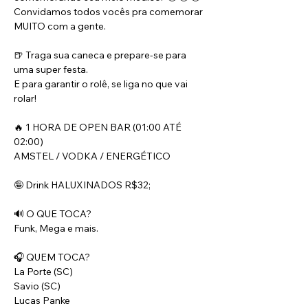
Convidamos todos vocês pra comemorar 
MUITO com a gente.
🍺 Traga sua caneca e prepare-se para 
uma super festa.
E para garantir o rolê, se liga no que vai 
rolar!
🔥 1 HORA DE OPEN BAR (01:00 ATÉ 
02:00)
AMSTEL / VODKA / ENERGÉTICO
🤪 Drink HALUXINADOS R$32;
🔊 O QUE TOCA? 
Funk, Mega e mais.
🎧 QUEM TOCA?
La Porte (SC)
Savio (SC)
Lucas Panke