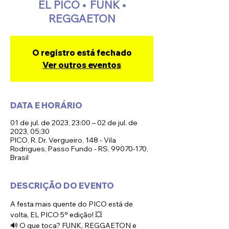
EL PICO • FUNK •
REGGAETON
O registro está fechado
Ver outros eventos
DATA E HORÁRIO
01 de jul. de 2023, 23:00 – 02 de jul. de
2023, 05:30
PICO, R. Dr. Vergueiro, 148 - Vila
Rodrigues, Passo Fundo - RS, 99070-170,
Brasil
DESCRIÇÃO DO EVENTO
A festa mais quente do PICO está de 
volta, EL PICO 5° edição! 💥
🔊 O que toca? FUNK, REGGAETON e 