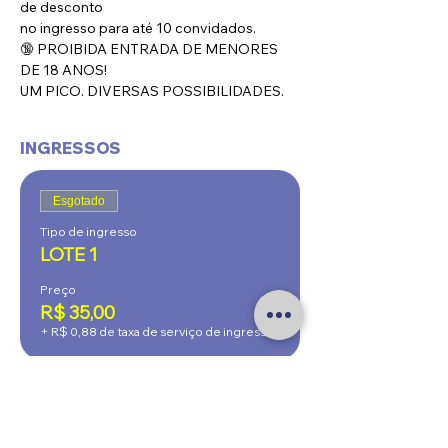
de desconto
no ingresso para até 10 convidados.
🔞 PROIBIDA ENTRADA DE MENORES 
DE 18 ANOS!
UM PICO. DIVERSAS POSSIBILIDADES.
INGRESSOS
Esgotado
Tipo de ingresso
LOTE 1
Preço
R$ 35,00
+ R$ 0,88 de taxa de serviço de ingresso
Esgotado
Tipo de ingresso